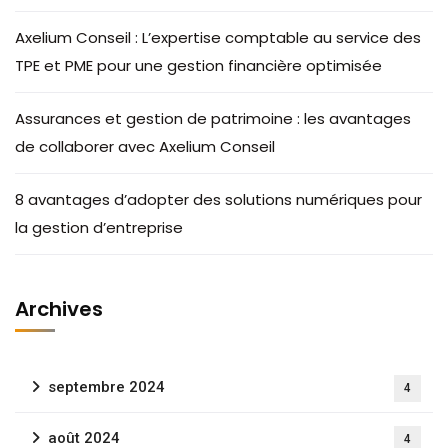
Axelium Conseil : L’expertise comptable au service des
TPE et PME pour une gestion financière optimisée
Assurances et gestion de patrimoine : les avantages
de collaborer avec Axelium Conseil
8 avantages d’adopter des solutions numériques pour
la gestion d’entreprise
Archives
septembre 2024
4
août 2024
4