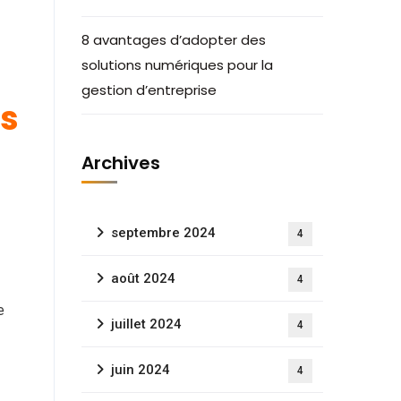
8 avantages d’adopter des
solutions numériques pour la
gestion d’entreprise
es
Archives
septembre 2024
4
août 2024
4
e
juillet 2024
4
juin 2024
4