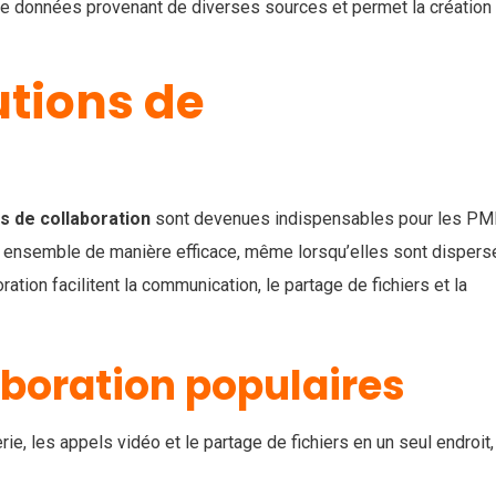
e de données provenant de diverses sources et permet la création
utions de
s de collaboration
sont devenues indispensables pour les PM
er ensemble de manière efficace, même lorsqu’elles sont disper
ion facilitent la communication, le partage de fichiers et la
aboration populaires
e, les appels vidéo et le partage de fichiers en un seul endroit,