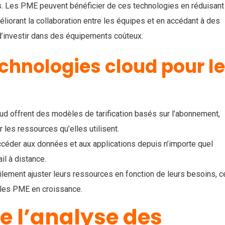
ues. Les PME peuvent bénéficier de ces technologies en réduisant
méliorant la collaboration entre les équipes et en accédant à des
d’investir dans des équipements coûteux.
chnologies cloud pour l
oud offrent des modèles de tarification basés sur l’abonnement,
les ressources qu’elles utilisent.
céder aux données et aux applications depuis n’importe quel
ail à distance.
ilement ajuster leurs ressources en fonction de leurs besoins, c
 les PME en croissance.
e l’analyse des