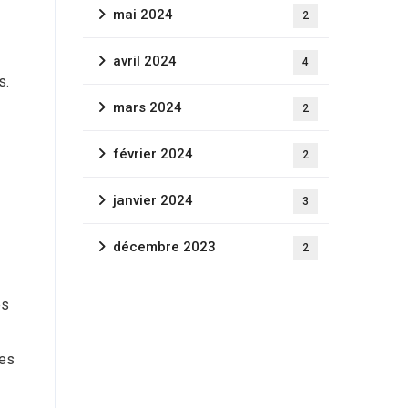
mai 2024
2
avril 2024
4
s.
mars 2024
2
février 2024
2
janvier 2024
3
décembre 2023
2
es
ées