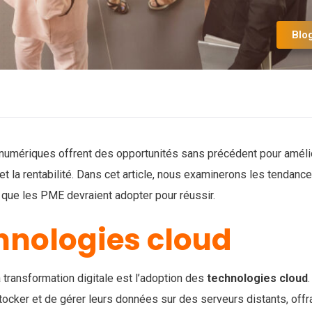
Blo
 numériques offrent des opportunités sans précédent pour améli
nt et la rentabilité. Dans cet article, nous examinerons les tendanc
que les PME devraient adopter pour réussir.
chnologies cloud
transformation digitale est l’adoption des
technologies cloud
.
ocker et de gérer leurs données sur des serveurs distants, offr