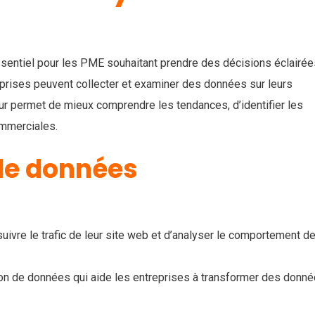
sentiel pour les PME souhaitant prendre des décisions éclairée
eprises peuvent collecter et examiner des données sur leurs
leur permet de mieux comprendre les tendances, d’identifier les
ommerciales.
 de données
ivre le trafic de leur site web et d’analyser le comportement d
tion de données qui aide les entreprises à transformer des donn