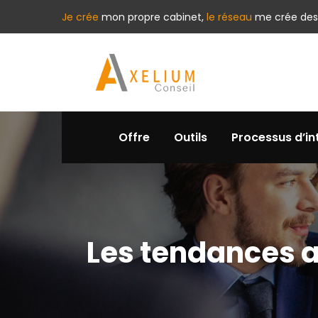
Je crée
mon propre cabinet,
le réseau
me crée des
Offre
Outils
Processus d’in
Les tendances a