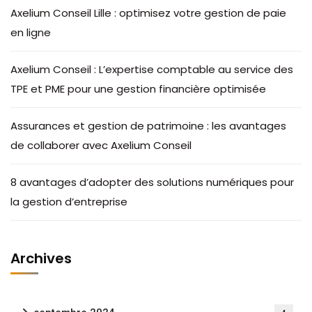
Axelium Conseil Lille : optimisez votre gestion de paie
en ligne
Axelium Conseil : L’expertise comptable au service des
TPE et PME pour une gestion financière optimisée
Assurances et gestion de patrimoine : les avantages
de collaborer avec Axelium Conseil
8 avantages d’adopter des solutions numériques pour
la gestion d’entreprise
Archives