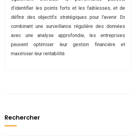
d’identifier les points forts et les faiblesses, et de
définir des objectifs stratégiques pour l’avenir. En
combinant une surveillance régulière des données
avec une analyse approfondie, les entreprises
peuvent optimiser leur gestion financière et
maximiser leur rentabilité.
Rechercher