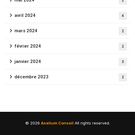
2
avril 2024
4
mars 2024
2
février 2024
2
janvier 2024
3
décembre 2023
2
©
2026
Axelium Conseil
All rights reserved.