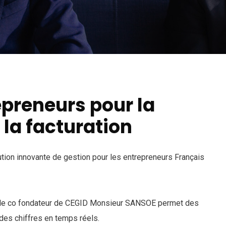
repreneurs pour la
 la facturation
ution innovante de gestion pour les entrepreneurs Français
par le co fondateur de CEGID Monsieur SANSOE permet des
es chiffres en temps réels.