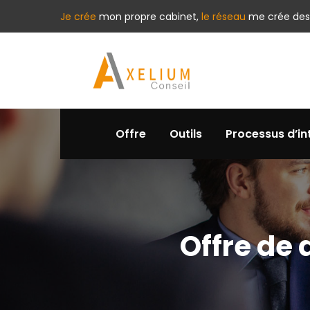
Je crée
mon propre cabinet,
le réseau
me crée des
Offre
Outils
Processus d’in
Offre de 