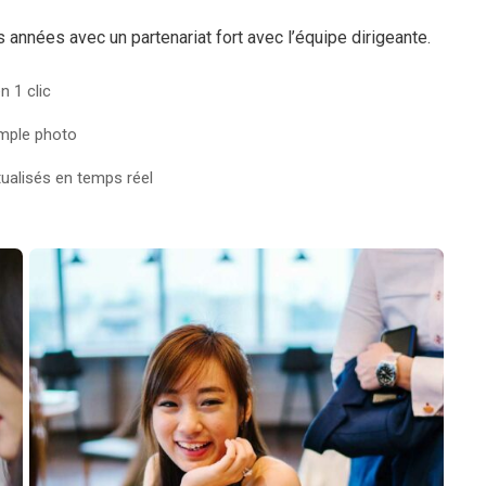
années avec un partenariat fort avec l’équipe dirigeante.
n 1 clic
mple photo
tualisés en temps réel